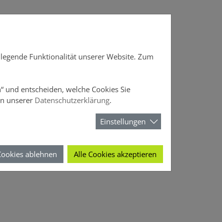
DOffice
News
Über DOMCURA
dlegende Funktionalität unserer Website. Zum
en“ und entscheiden, welche Cookies Sie
in unserer
Datenschutzerklärung
.
Einstellungen
Cookies ablehnen
Alle Cookies akzeptieren