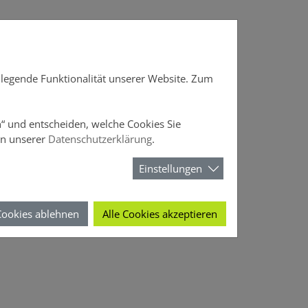
DOffice
News
Über DOMCURA
dlegende Funktionalität unserer Website. Zum
en“ und entscheiden, welche Cookies Sie
in unserer
Datenschutzerklärung
.
Einstellungen
Cookies ablehnen
Alle Cookies akzeptieren