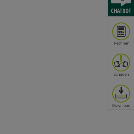
Rechner
Schaden
Informationen
Kontakt
Impressum
Download
Datenschutz
Barrierefreiheit
Leichte Sprache
gen