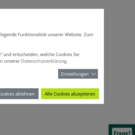
DOffice
News
Über DOMCURA
dlegende Funktionalität unserer Website. Zum
en“ und entscheiden, welche Cookies Sie
in unserer
Datenschutzerklärung
.
Einstellungen
Cookies ablehnen
Alle Cookies akzeptieren