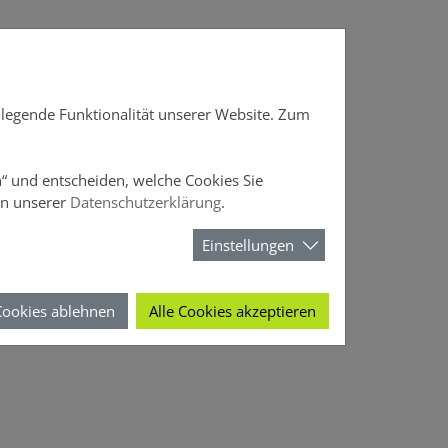
DOffice
News
Über DOMCURA
dlegende Funktionalität unserer Website. Zum
en“ und entscheiden, welche Cookies Sie
in unserer
Datenschutzerklärung
.
Einstellungen
Cookies ablehnen
Alle Cookies akzeptieren