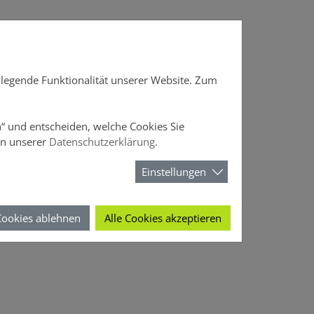
DOffice
News
Über DOMCURA
dlegende Funktionalität unserer Website. Zum
en“ und entscheiden, welche Cookies Sie
in unserer
Datenschutzerklärung
.
Einstellungen
Cookies ablehnen
Alle Cookies akzeptieren