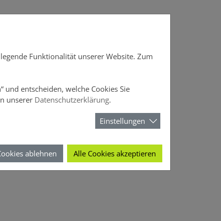
DOffice
News
Über DOMCURA
dlegende Funktionalität unserer Website. Zum
en“ und entscheiden, welche Cookies Sie
in unserer
Datenschutzerklärung
.
Einstellungen
Cookies ablehnen
Alle Cookies akzeptieren